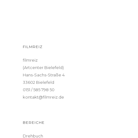
FILMREIZ
filmreiz
(Artcenter Bielefeld)
Hans-Sachs-Straße 4
33602 Bielefeld
0151 / 585 798 50
kontakt@filmreiz.de
BEREICHE
Drehbuch