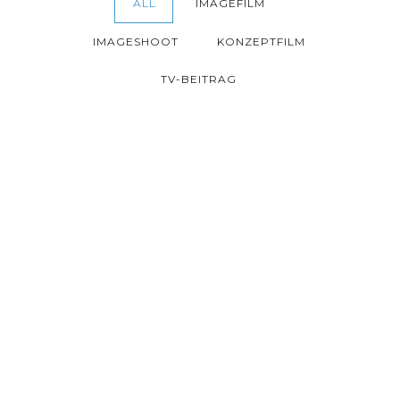
ALL
IMAGEFILM
IMAGESHOOT
KONZEPTFILM
TV-BEITRAG