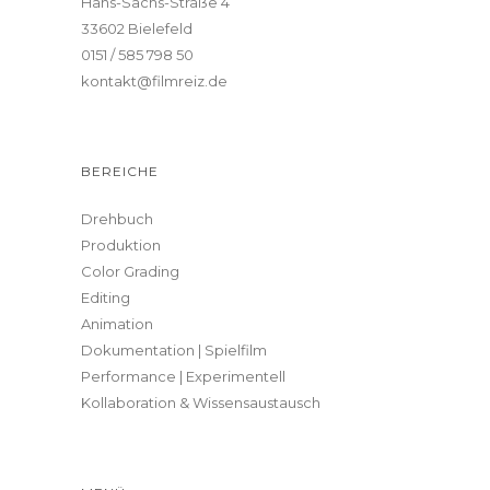
Hans-Sachs-Straße 4
33602 Bielefeld
0151 / 585 798 50
kontakt@filmreiz.de
BEREICHE
Drehbuch
Produktion
Color Grading
Editing
Animation
Dokumentation | Spielfilm
Performance | Experimentell
Kollaboration & Wissensaustausch