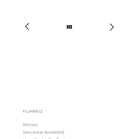
FILMREIZ
filmreiz
(Artcenter Bielefeld)